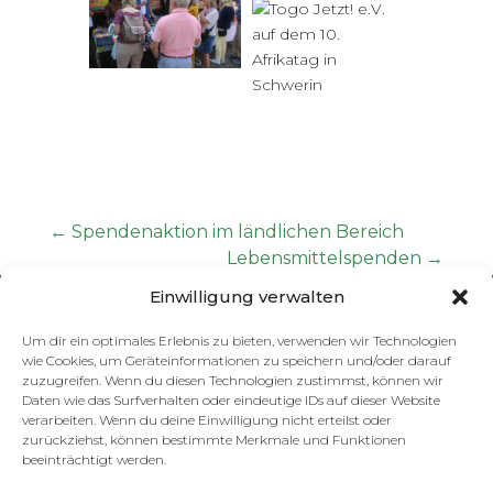
←
Spendenaktion im ländlichen Bereich
Lebensmittelspenden
→
Einwilligung verwalten
KONTAKT
Um dir ein optimales Erlebnis zu bieten, verwenden wir Technologien
wie Cookies, um Geräteinformationen zu speichern und/oder darauf
zuzugreifen. Wenn du diesen Technologien zustimmst, können wir
Togo Jetzt! e.V.
Daten wie das Surfverhalten oder eindeutige IDs auf dieser Website
verarbeiten. Wenn du deine Einwilligung nicht erteilst oder
Buschstraße 1
zurückziehst, können bestimmte Merkmale und Funktionen
19053 Schwerin
beeinträchtigt werden.