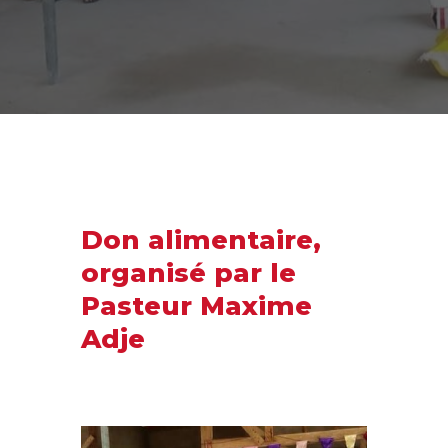
Don alimentaire,
organisé par le
Pasteur Maxime
Adje