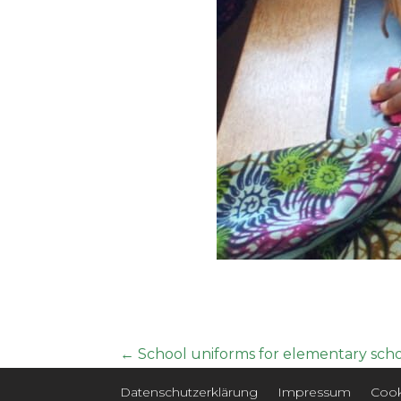
←
School uniforms for elementary sch
Datenschutzerklärung
Impressum
Cook