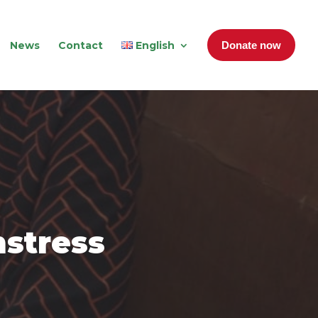
News
Contact
English
Donate now
mstress